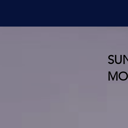
SU
MO