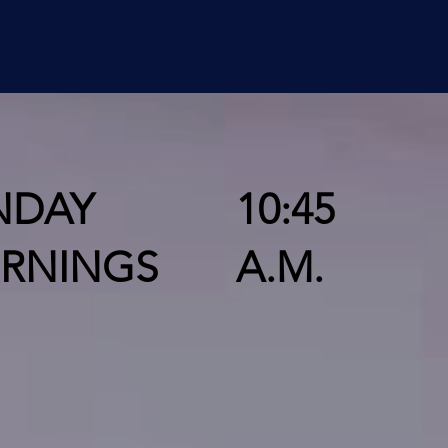
NDAY
10:45
RNINGS
A.M.